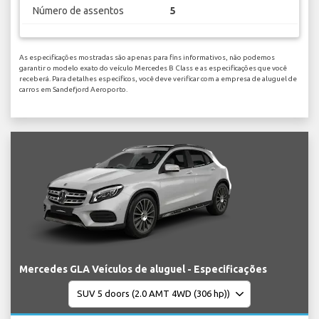
Número de assentos
5
As especificações mostradas são apenas para fins informativos, não podemos
garantir o modelo exato do veículo Mercedes B Class e as especificações que você
receberá. Para detalhes específicos, você deve verificar com a empresa de aluguel de
carros em Sandefjord Aeroporto.
Mercedes GLA Veículos de aluguel - Especificações