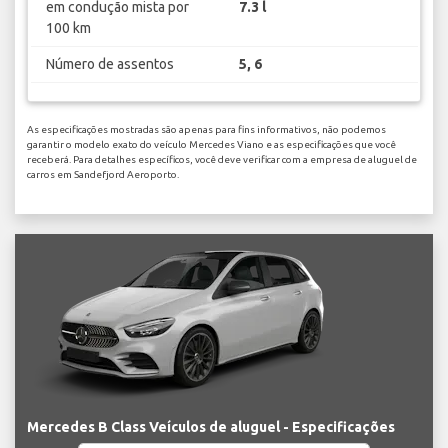
em condução mista por
7.3 l
100 km
Número de assentos
5, 6
As especificações mostradas são apenas para fins informativos, não podemos
garantir o modelo exato do veículo Mercedes Viano e as especificações que você
receberá. Para detalhes específicos, você deve verificar com a empresa de aluguel de
carros em Sandefjord Aeroporto.
Mercedes B Class Veículos de aluguel - Especificações