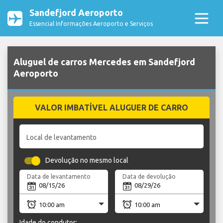
Sandefjord Aeroporto
Essencial Informações Aeroporto e Serviços
Aluguel de carros Mercedes em Sandefjord
Aeroporto
VALOR IMBATÍVEL ALUGUER DE CARRO
Local de levantamento
Devolução no mesmo local
Data de levantamento
Data de devolução
Idade do condutor: