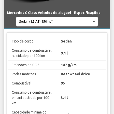
Mercedes C Class Veículos de aluguel - Especificações
Tipo de corpo
Sedan
Consumo de combustível
9.1 l
na cidade por 100 km
Emissões de CO2
147 g/km
Rodas motrizes
Rear wheel drive
Combustível
95
Consumo de combustível
em autoestrada por 100
5.1 l
km
Capacidade mínima do