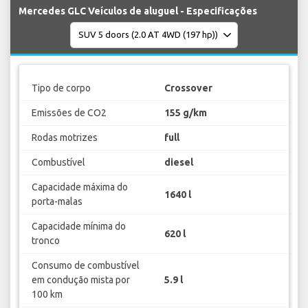
Mercedes GLC Veículos de aluguel - Especificações
Tipo de corpo
Crossover
Emissões de CO2
155 g/km
Rodas motrizes
full
Combustível
diesel
Capacidade máxima do
1640 l
porta-malas
Capacidade mínima do
620 l
tronco
Consumo de combustível
em condução mista por
5.9 l
100 km