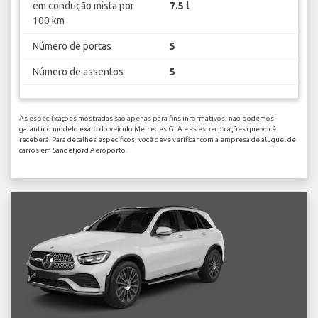
em condução mista por
7.5 l
100 km
Número de portas
5
Número de assentos
5
As especificações mostradas são apenas para fins informativos, não podemos
garantir o modelo exato do veículo Mercedes GLA e as especificações que você
receberá. Para detalhes específicos, você deve verificar com a empresa de aluguel de
carros em Sandefjord Aeroporto.