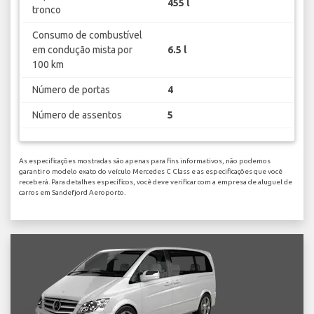
455 l
tronco
Consumo de combustível
em condução mista por
6.5 l
100 km
Número de portas
4
Número de assentos
5
As especificações mostradas são apenas para fins informativos, não podemos
garantir o modelo exato do veículo Mercedes C Class e as especificações que você
receberá. Para detalhes específicos, você deve verificar com a empresa de aluguel de
carros em Sandefjord Aeroporto.