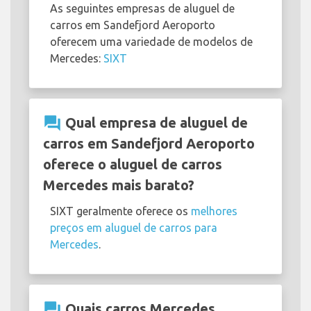
As seguintes empresas de aluguel de
carros em Sandefjord Aeroporto
oferecem uma variedade de modelos de
Mercedes:
SIXT
question_answer
Qual empresa de aluguel de
carros em Sandefjord Aeroporto
oferece o aluguel de carros
Mercedes mais barato?
SIXT geralmente oferece os
melhores
preços em aluguel de carros para
Mercedes
.
question_answer
Quais carros Mercedes