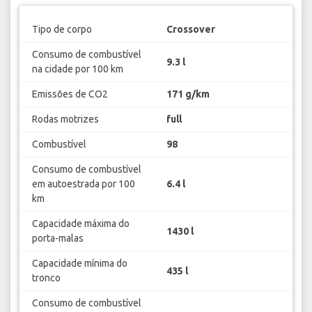
Tipo de corpo
Crossover
Consumo de combustível
9.3 l
na cidade por 100 km
Emissões de CO2
171 g/km
Rodas motrizes
full
Combustível
98
Consumo de combustível
em autoestrada por 100
6.4 l
km
Capacidade máxima do
1430 l
porta-malas
Capacidade mínima do
435 l
tronco
Consumo de combustível