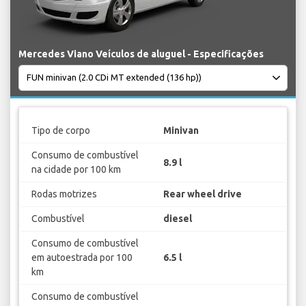
Mercedes Viano Veículos de aluguel - Especificações
Tipo de corpo
Minivan
Consumo de combustível
8.9 l
na cidade por 100 km
Rodas motrizes
Rear wheel drive
Combustível
diesel
Consumo de combustível
em autoestrada por 100
6.5 l
km
Consumo de combustível