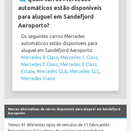
automáticos estão disponíveis
para aluguel em Sandefjord
Aeroporto?
Os seguintes carros Mercedes
automáticos estão disponíveis para
aluguel em Sandefjord Aeroporto:
Mercedes B Class
,
Mercedes C Class
,
Mercedes E Class
,
Mercedes E Class
Estate
,
Mercedes GLA
,
Mercedes GLC
,
Mercedes Viano
Marcas alternativas de carros disponíveis para aluguel em Sandefjord
Aeroporto
Temos 41 diferentes tipos de veículos de 11 fabricantes
fornecido por 6 locadoras de veículos em Sandefjord