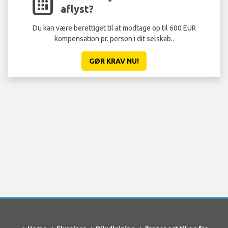
aflyst?
Du kan være berettiget til at modtage op til 600 EUR
kompensation pr. person i dit selskab..
GØR KRAV NU!