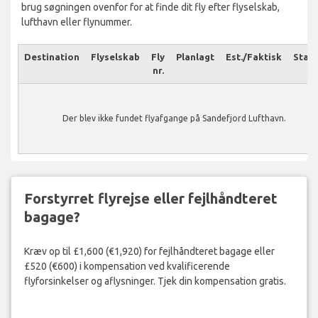
brug søgningen ovenfor for at finde dit fly efter flyselskab,
lufthavn eller flynummer.
Destination
Flyselskab
Fly
Planlagt
Est./Faktisk
Stat
nr.
Der blev ikke fundet flyafgange på Sandefjord Lufthavn.
Forstyrret flyrejse eller fejlhåndteret
bagage?
Kræv op til £1,600 (€1,920) for fejlhåndteret bagage eller
£520 (€600) i kompensation ved kvalificerende
flyforsinkelser og aflysninger. Tjek din kompensation gratis.