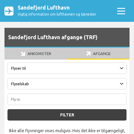
Sandefjord Lufthavn
Vigtig information om lufthavnen og tjenester
Sandefjord Lufthavn afgange (TRF)
ANKOMSTER
AFGANGE
FILTER
Ikke alle flyvninger vises muligvis. Hvis det ikke er tilgængeligt,