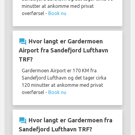
minutter at ankomme med privat
overførsel -
Book nu
question_answer
Hvor langt er Gardermoen
Airport fra Sandefjord Lufthavn
TRF?
Gardermoen Airport er 170 KM fra
Sandefjord Lufthavn og det tager cirka
120 minutter at ankomme med privat
overførsel -
Book nu
question_answer
Hvor langt er Gardermoen fra
Sandefjord Lufthavn TRF?