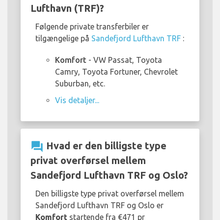
Lufthavn (TRF)?
Følgende private transferbiler er
tilgængelige på
Sandefjord Lufthavn TRF
:
Komfort
- VW Passat, Toyota
Camry, Toyota Fortuner, Chevrolet
Suburban, etc.
Vis detaljer...
question_answer
Hvad er den billigste type
privat overførsel mellem
Sandefjord Lufthavn TRF og Oslo?
Den billigste type privat overførsel mellem
Sandefjord Lufthavn TRF og Oslo er
Komfort
startende fra €471 pr