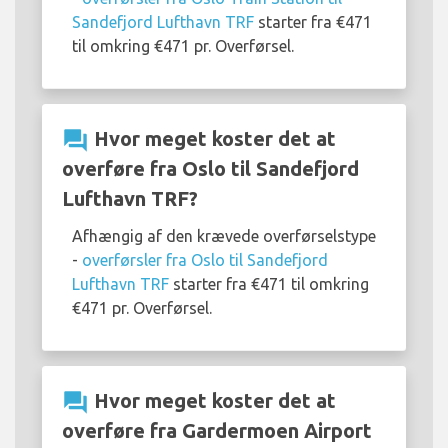
Sandefjord Lufthavn TRF
starter fra €471
til omkring €471 pr. Overførsel.
question_answer
Hvor meget koster det at
overføre fra Oslo til Sandefjord
Lufthavn TRF?
Afhængig af den krævede overførselstype
-
overførsler fra Oslo til Sandefjord
Lufthavn TRF
starter fra €471 til omkring
€471 pr. Overførsel.
question_answer
Hvor meget koster det at
overføre fra Gardermoen Airport