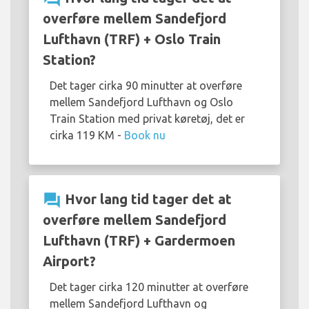
overføre mellem Sandefjord
Lufthavn (TRF) + Oslo Train
Station?
Det tager cirka 90 minutter at overføre
mellem Sandefjord Lufthavn og Oslo
Train Station med privat køretøj, det er
cirka 119 KM -
Book nu
question_answer
Hvor lang tid tager det at
overføre mellem Sandefjord
Lufthavn (TRF) + Gardermoen
Airport?
Det tager cirka 120 minutter at overføre
mellem Sandefjord Lufthavn og