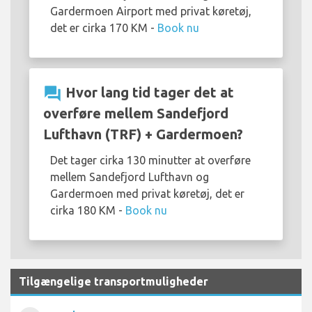
Gardermoen Airport med privat køretøj,
det er cirka 170 KM -
Book nu
question_answer
Hvor lang tid tager det at
overføre mellem Sandefjord
Lufthavn (TRF) + Gardermoen?
Det tager cirka 130 minutter at overføre
mellem Sandefjord Lufthavn og
Gardermoen med privat køretøj, det er
cirka 180 KM -
Book nu
Tilgængelige transportmuligheder