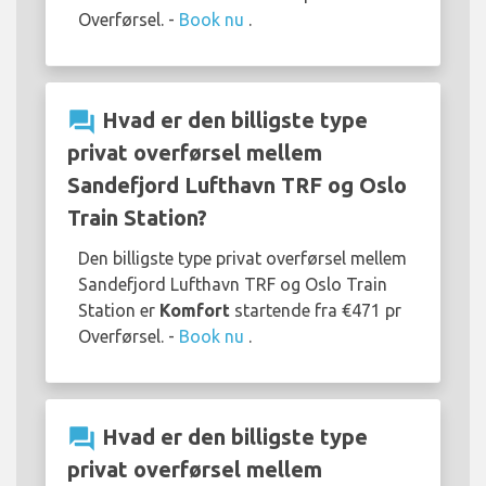
Overførsel. -
Book nu
.
question_answer
Hvad er den billigste type
privat overførsel mellem
Sandefjord Lufthavn TRF og Oslo
Train Station?
Den billigste type privat overførsel mellem
Sandefjord Lufthavn TRF og Oslo Train
Station er
Komfort
startende fra €471 pr
Overførsel. -
Book nu
.
question_answer
Hvad er den billigste type
privat overførsel mellem