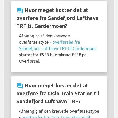
question_answer
Hvor meget koster det at
overføre fra Sandefjord Lufthavn
TRF til Gardermoen?
Afhængigt af den krævede
overførselstype -
overførsler fra
Sandefjord Lufthavn TRF til Gardermoen
starter fra €538 til omkring €538 pr.
Overførsel.
question_answer
Hvor meget koster det at
overføre fra Oslo Train Station til
Sandefjord Lufthavn TRF?
Afhængig af den krævede overførselstype
-
overførsler fra Oslo Train Station til