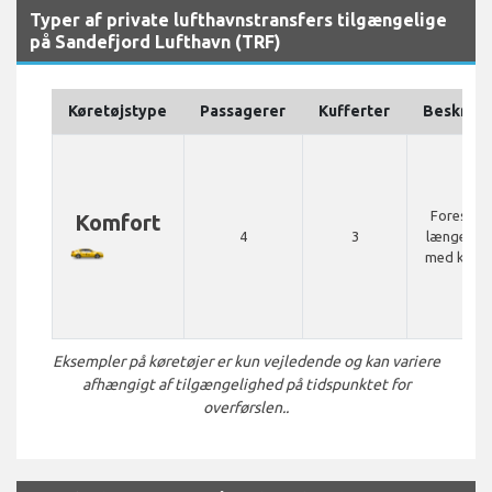
Typer af private lufthavnstransfers tilgængelige
på Sandefjord Lufthavn (TRF)
Køretøjstype
Passagerer
Kufferter
Beskrive
Foreslået 
Komfort
4
3
længere t
med komf
Eksempler på køretøjer er kun vejledende og kan variere
afhængigt af tilgængelighed på tidspunktet for
overførslen..