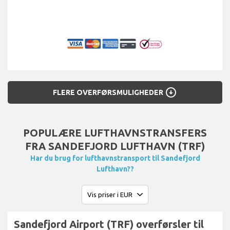
arrow_circle_down
FLERE OVERFØRSMULIGHEDER
POPULÆRE LUFTHAVNSTRANSFERS
FRA SANDEFJORD LUFTHAVN (TRF)
Har du brug for lufthavnstransport til Sandefjord
Lufthavn??
Sandefjord Airport (TRF) overførsler til