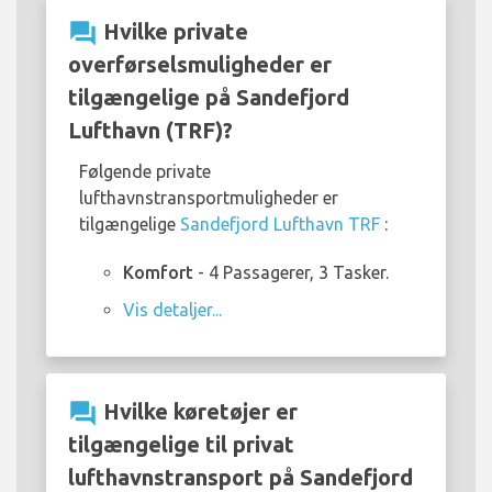
question_answer
Hvilke private
overførselsmuligheder er
tilgængelige på Sandefjord
Lufthavn (TRF)?
Følgende private
lufthavnstransportmuligheder er
tilgængelige
Sandefjord Lufthavn TRF
:
Komfort
- 4 Passagerer, 3 Tasker.
Vis detaljer...
question_answer
Hvilke køretøjer er
tilgængelige til privat
lufthavnstransport på Sandefjord