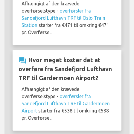
Afhængigt af den krævede
overførselstype -
overførsler fra
Sandefjord Lufthavn TRF til Oslo Train
Station
starter fra €471 til omkring €471
pr. Overførsel.
question_answer
Hvor meget koster det at
overføre fra Sandefjord Lufthavn
TRF til Gardermoen Airport?
Afhængigt af den krævede
overførselstype -
overførsler fra
Sandefjord Lufthavn TRF til Gardermoen
Airport
starter fra €538 til omkring €538
pr. Overførsel.