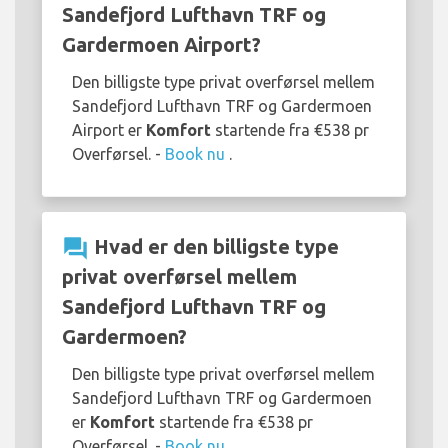
Sandefjord Lufthavn TRF og
Gardermoen Airport?
Den billigste type privat overførsel mellem
Sandefjord Lufthavn TRF og Gardermoen
Airport er
Komfort
startende fra €538 pr
Overførsel. -
Book nu
.
question_answer
Hvad er den billigste type
privat overførsel mellem
Sandefjord Lufthavn TRF og
Gardermoen?
Den billigste type privat overførsel mellem
Sandefjord Lufthavn TRF og Gardermoen
er
Komfort
startende fra €538 pr
Overførsel. -
Book nu
.