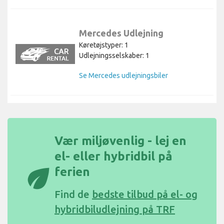
Mercedes Udlejning
Køretøjstyper: 1
Udlejningsselskaber: 1
Se Mercedes udlejningsbiler
Vær miljøvenlig - lej en
el- eller hybridbil på
eco
ferien
Find de
bedste tilbud på el- og
hybridbiludlejning på TRF