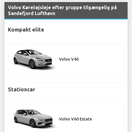
Volvo Køretøjsleje efter gruppe tilgængelig på
Sandefjord Lufthavn
Kompakt elite
Volvo V40
Stationcar
Volvo V60 Estate