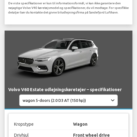
De viste specifikationer er kun til informationsformål, vi kan ikke garantere den
nøjagtige Volvo V40 køretøjsmodel og specifikationer, du vil modtage. For specifikke
detaljer bør du kontakte det givne biludlejningsfirma på Sandefjord Lufthavn.
Volvo V60 Estate udlejningskøretøjer – specifikationer
Kropstype
Wagon
Drivhjul
Front wheel drive