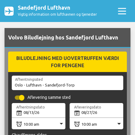
Sandefjord Lufthavn
Vigtig information om lufthavnen og tjenester
Volvo Biludlejning hos Sandefjord Lufthavn
BILUDLEJNING MED UOVERTRUFFEN VÆRDI
FOR PENGENE
Afhentningssted
Aflevering samme sted
Afhentningsdato
Afleveringsdato
Chaufførens alder: