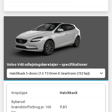
Volvo V40 udlejningskøretøjer – specifikationer
Kropstype
Hatchback
Bykørsel
brændstofforbrug pr. 100
7.3 l