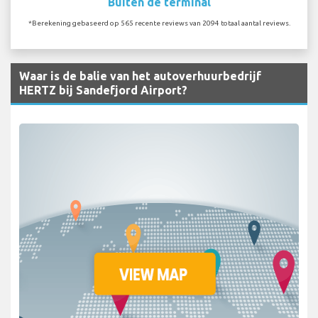
Buiten de terminal
*Berekening gebaseerd op 565 recente reviews van 2094 totaal aantal reviews.
Waar is de balie van het autoverhuurbedrijf
HERTZ bij Sandefjord Airport?