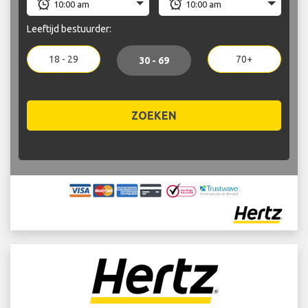
Leeftijd bestuurder:
18 - 29
70+
30 - 69
ZOEKEN