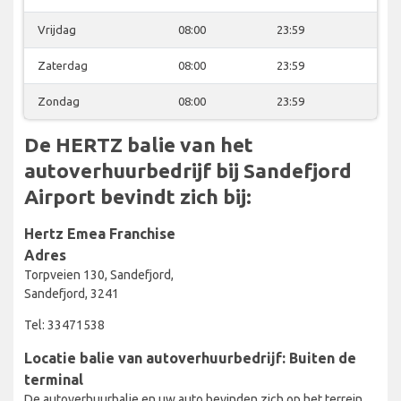
Vrijdag
08:00
23:59
Zaterdag
08:00
23:59
Zondag
08:00
23:59
De HERTZ balie van het
autoverhuurbedrijf bij Sandefjord
Airport bevindt zich bij:
Hertz Emea Franchise
Adres
Torpveien 130, Sandefjord,
Sandefjord, 3241
Tel: 33471538
Locatie balie van autoverhuurbedrijf: Buiten de
terminal
De autoverhuurbalie en uw auto bevinden zich op het terrein