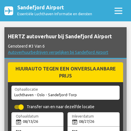
Sandefjord Airport
Essentiële Luchthaven Informatie en diensten
HERTZ autoverhuur bij Sandefjord Airport
Genoteerd #3 Van 6
Autoverhuurbedrijven vergelijken bij Sandefjord Airport
HUURAUTO TEGEN EEN ONVERSLAANBARE
PRIJS
Ophaallocatie
Transfer van en naar dezelfde locatie
Ophaaldatum
Inleverdatum