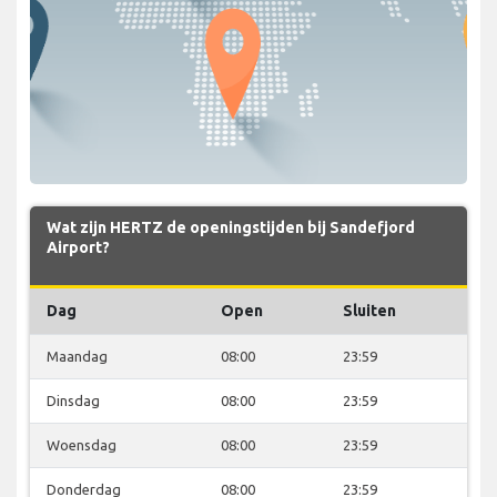
Wat zijn HERTZ de openingstijden bij Sandefjord
Airport?
Dag
Open
Sluiten
Maandag
08:00
23:59
Dinsdag
08:00
23:59
Woensdag
08:00
23:59
Donderdag
08:00
23:59