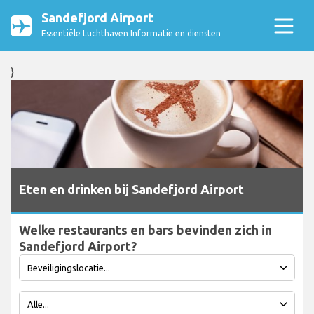
Sandefjord Airport
Essentiële Luchthaven Informatie en diensten
}
Eten en drinken bij Sandefjord Airport
Welke restaurants en bars bevinden zich in
Sandefjord Airport?