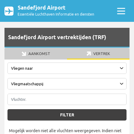
Sandefjord Airport
Essentiële Luchthaven Informatie en diensten
Sandefjord Airport vertrektijden (TRF)
AANKOMST
VERTREK
FILTER
Mogelijk worden niet alle vluchten weergegeven. Indien niet