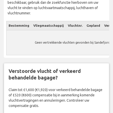
beschikbaar, gebruik dan de zoekfunctie hierboven om uw
vlucht te vinden op luchtvaartmaatschappij, luchthaven of
vluchtnummer.
Bestemming
Vliegmaatschappij
Vluchtnr.
Gepland
Verw.
Geen vertrekkende vluchten gevonden bij Sandefjord A
Verstoorde vlucht of verkeerd
behandelde bagage?
Claim tot £1,600 (€1,920) voor verkeerd behandelde bagage
of £520 (€600) compensatie bij in aanmerking komende
vluchtvertragingen en annuleringen. Controleer uw
compensatie gratis.